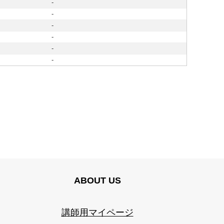
-
-
-
-
-
-
ABOUT US
講師用マイページ