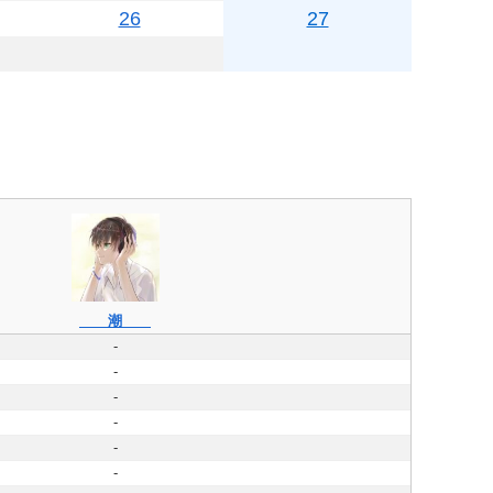
26
27
潮
-
-
-
-
-
-