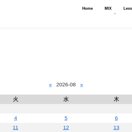
Home
MIX
Les
«
2026-08
»
火
水
木
4
5
6
11
12
13