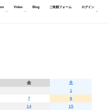
son
Video
Blog
ご依頼フォーム
ログイン
金
土
1
7
8
14
15