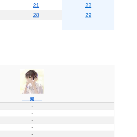
21
22
28
29
潮
-
-
-
-
-