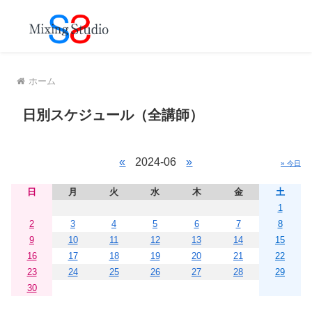
MENU
ホーム
日別スケジュール（全講師）
«
2024-06
»
» 今日
日
月
火
水
木
金
土
1
2
3
4
5
6
7
8
9
10
11
12
13
14
15
16
17
18
19
20
21
22
23
24
25
26
27
28
29
30